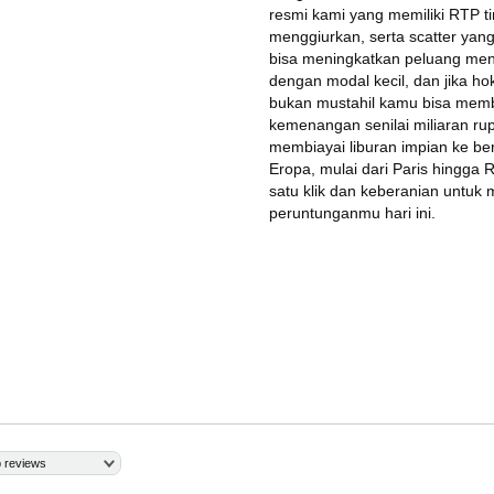
resmi kami yang memiliki RTP tin
menggiurkan, serta scatter yan
bisa meningkatkan peluang me
dengan modal kecil, dan jika ho
bukan mustahil kamu bisa mem
kemenangan senilai miliaran ru
membiayai liburan impian ke ber
Eropa, mulai dari Paris hingga
satu klik dan keberanian untuk
peruntunganmu hari ini.
 reviews