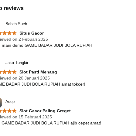
p reviews
Babeh Sueb
Situs Gacor
iewed on 2 Febuari 2025
, main demo GAME BADAR JUDI BOLA RUPIAH
Jaka Tungkir
Slot Pasti Menang
iewed on 20 Januari 2025
E BADAR JUDI BOLA RUPIAH amat tokcer!
Asep
Slot Gacor Paling Greget
iewed on 15 Februari 2025
k GAME BADAR JUDI BOLA RUPIAH ajib cepet amat!