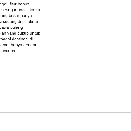
ggi, fitur bonus
g sering muncul, kamu
nang besar hanya
ki sedang di pihakmu,
bawa pulang
piah yang cukup untuk
bagai destinasi di
 Roma, hanya dengan
 mencoba