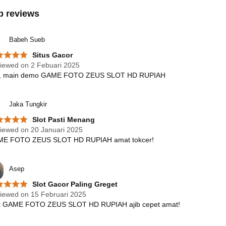
p reviews
Babeh Sueb
Situs Gacor
iewed on 2 Febuari 2025
, main demo GAME FOTO ZEUS SLOT HD RUPIAH
Jaka Tungkir
Slot Pasti Menang
iewed on 20 Januari 2025
E FOTO ZEUS SLOT HD RUPIAH amat tokcer!
Asep
Slot Gacor Paling Greget
iewed on 15 Februari 2025
k GAME FOTO ZEUS SLOT HD RUPIAH ajib cepet amat!