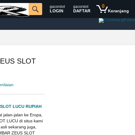
0
gacorslot
gacorslot
LOGIN
DAFTAR
Keranjang
EUS SLOT
nilaian
SLOT LUCU RUPIAH
jalan-jalan ke Eropa,
 LUCU di situs kami
sli sekarang juga,
AMBAR ZEUS SLOT