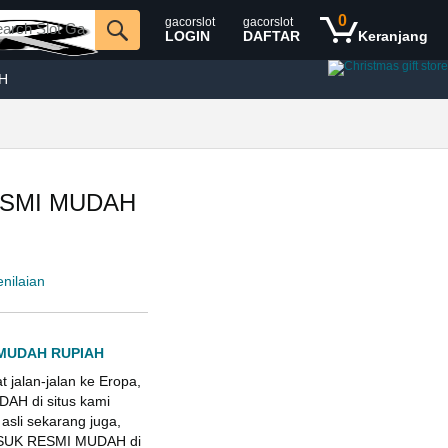
0
gacorslot
gacorslot
LOGIN
DAFTAR
Keranjang
H
SMI MUDAH
nilaian
MUDAH RUPIAH
jalan-jalan ke Eropa,
H di situs kami
sli sekarang juga,
ASUK RESMI MUDAH di