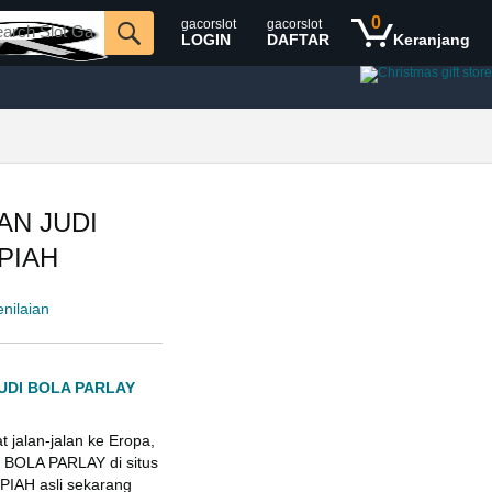
0
gacorslot
gacorslot
LOGIN
DAFTAR
Keranjang
AN JUDI
PIAH
nilaian
UDI BOLA PARLAY
jalan-jalan ke Eropa,
BOLA PARLAY di situs
IAH asli sekarang