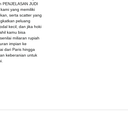
an PENJELASAN JUDI
kami yang memiliki
kan, serta scatter yang
ngkatkan peluang
l kecil, dan jika hoki
ahil kamu bisa
ilai miliaran rupiah
uran impian ke
ai dari Paris hingga
dan keberanian untuk
i.