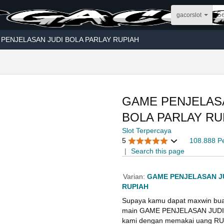
gacorslot
PENJELASAN JUDI BOLA PARLAY RUPIAH
GAME PENJELAS
BOLA PARLAY RU
Slot Terpercaya
5
108.888 Pe
|
Search this page
Varian:
GAME PENJELASAN J
RUPIAH
Supaya kamu dapat maxwin buat 
main GAME PENJELASAN JUDI 
kami dengan memakai uang RUP