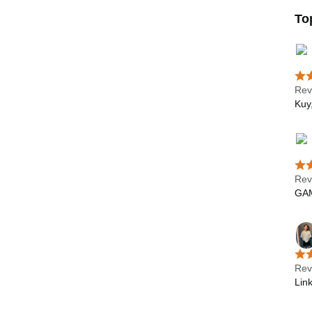
To
Rev
Kuy
Rev
GAM
Rev
Lin