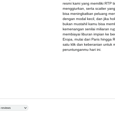
resmi kami yang memiliki RTP tin
menggiurkan, serta scatter yan
bisa meningkatkan peluang me
dengan modal kecil, dan jika ho
bukan mustahil kamu bisa mem
kemenangan senilai miliaran ru
membiayai liburan impian ke ber
Eropa, mulai dari Paris hingga
satu klik dan keberanian untuk
peruntunganmu hari ini.
 reviews