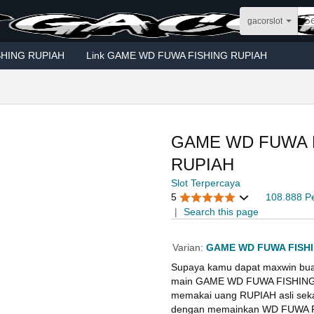
gacorslot
HING RUPIAH
Link GAME WD FUWA FISHING RUPIAH
GAME WD FUWA 
RUPIAH
Slot Terpercaya
5
108.888 Pe
|
Search this page
Varian:
GAME WD FUWA FISH
Supaya kamu dapat maxwin buat 
main GAME WD FUWA FISHING d
memakai uang RUPIAH asli seka
dengan memainkan WD FUWA FI